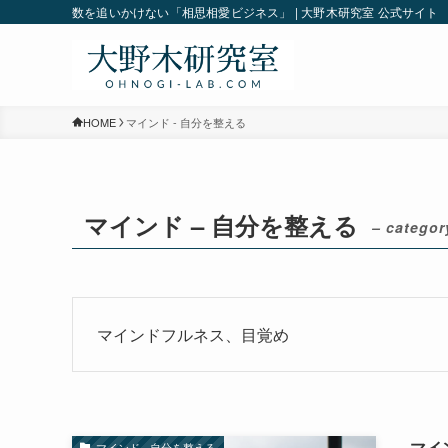
数を追いかけない「相思相愛ビジネス」 | 大野木研究室 公式サイト
HOME
マインド - 自分を整える
マインド – 自分を整える
– categor
マインドフルネス、目覚め
マイ
マインド - 自分を整える