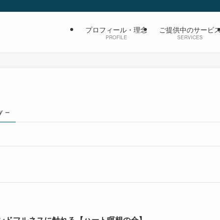
プロフィール・理念
ご提供中のサービ
PROFILE
SERVICES
y –
ンドフルネスに触れる【ハート瞑想の会】