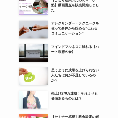
塾】動画講座を販売開始しまし
た
アレクサンダー・テクニークを
使って身体から始める”伝わる
コミュニケーション”
マインドフルネスに触れる【ハ
ート瞑想の会】
思うように成果を上げられない
人たちは何が不足しているの
か？
売上げ270万達成！それよりも
価値あるものとは？
【セミナー感想】料金設定の迷