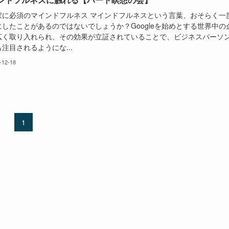
家に必須のマインドフルネス マインドフルネスという言葉、おそらく一
にしたことがあるのではないでしょうか？Googleを始めとする世界中の
広く取り入れられ、その効果が立証されていることで、ビジネスパーソ
注目されるようにな...
-12-18
1