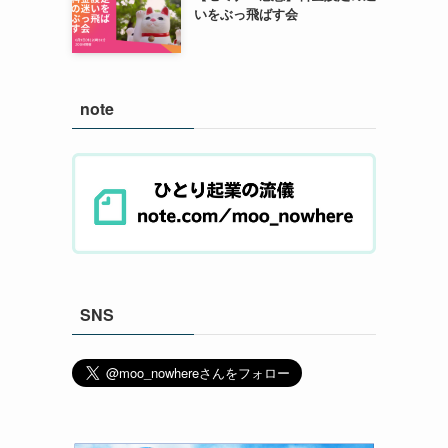
いをぶっ飛ばす会
note
SNS