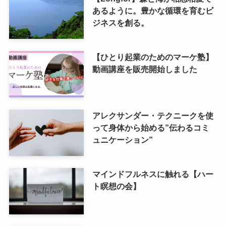
あるように。豊かな循環を育むビ
ジネスを創る。
【ひとり起業のためのマーケ塾】
動画講座を販売開始しました
アレクサンダー・テクニークを使
って身体から始める”伝わるコミ
ュニケーション”
マインドフルネスに触れる【ハー
ト瞑想の会】