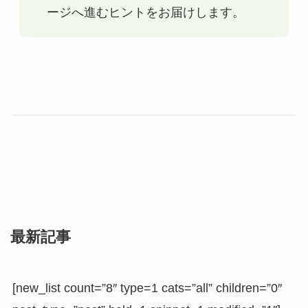
ージへ進むヒントをお届けします。
最新記事
[new_list count=”8″ type=1 cats=”all” children=”0″