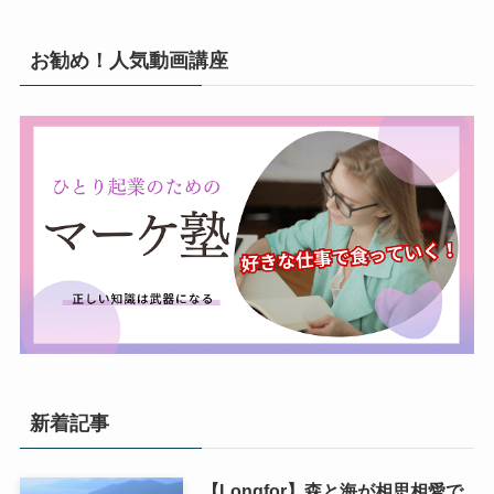
お勧め！人気動画講座
新着記事
【Longfor】森と海が相思相愛で