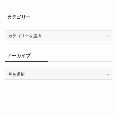
カテゴリー
カ
テ
ゴ
リ
アーカイブ
ー
ア
ー
カ
イ
ブ