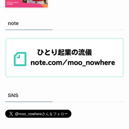
note
SNS