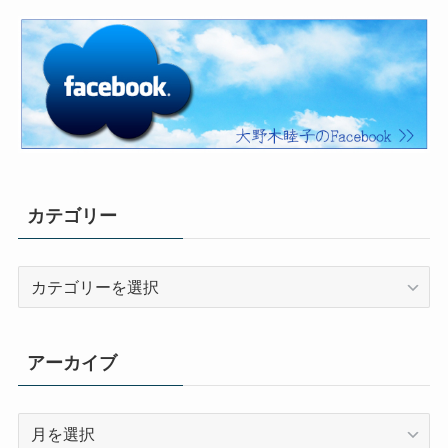
カテゴリー
カ
テ
ゴ
リ
アーカイブ
ー
ア