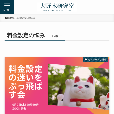
MENU
HOME
料金設定の悩み
料金設定の悩み
– tag –
セミナー・ご感想