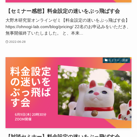
【セミナー感想】料金設定の迷いをぶっ飛ばす会
大野木研究室オンラインゼミ【料金設定の迷いをぶっ飛ばす会】
https://ohnogi-lab.com/blog/pricing/ 22名のお申込みをいただき、
無事開催終了いたしました。 と、本来...
2022-06-28
セミナー・講座
【対談セミナー】料金設定の迷いをぶっ飛ばす会