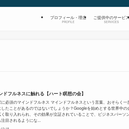
プロフィール・理念
ご提供中のサービ
PROFILE
SERVICES
ンドフルネスに触れる【ハート瞑想の会】
家に必須のマインドフルネス マインドフルネスという言葉、おそらく一
にしたことがあるのではないでしょうか？Googleを始めとする世界中の
広く取り入れられ、その効果が立証されていることで、ビジネスパーソ
注目されるようにな...
-12-18