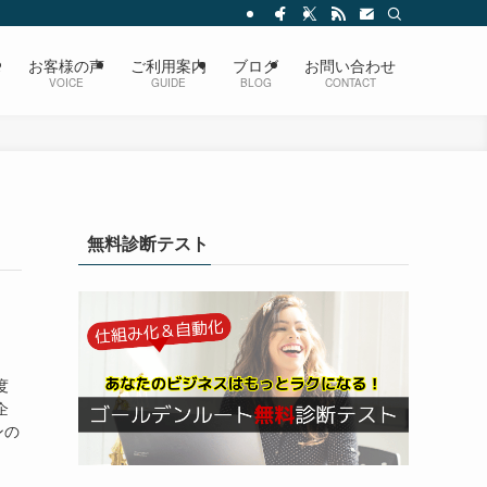
ス
お客様の声
ご利用案内
ブログ
お問い合わせ
VOICE
GUIDE
BLOG
CONTACT
無料診断テスト
度
企
ンの