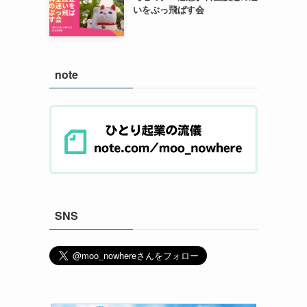
いをぶっ飛ばす会
note
SNS