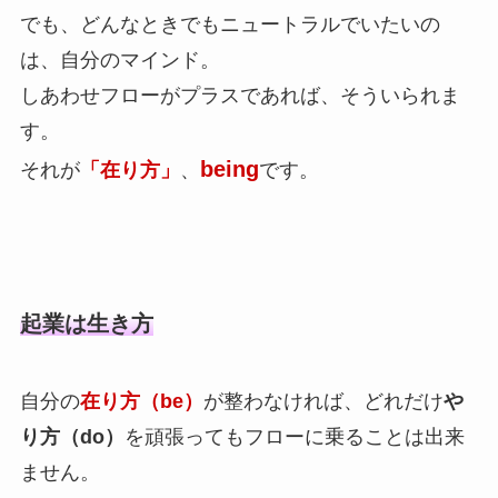
でも、どんなときでもニュートラルでいたいの
は、自分のマインド。
しあわせフローがプラスであれば、そういられま
す。
being
それが
「在り方」
、
です。
起業は生き方
自分の
在り方（be）
が整わなければ、どれだけ
や
り方（do）
を頑張ってもフローに乗ることは出来
ません。