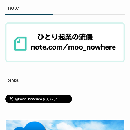
note
SNS