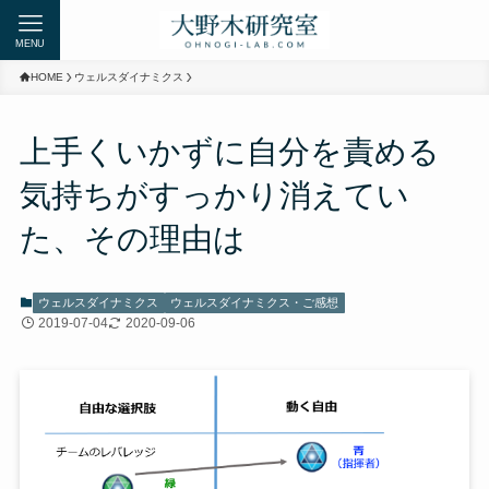
MENU
HOME
ウェルスダイナミクス
上手くいかずに自分を責める
気持ちがすっかり消えてい
た、その理由は
ウェルスダイナミクス
ウェルスダイナミクス・ご感想
2019-07-04
2020-09-06