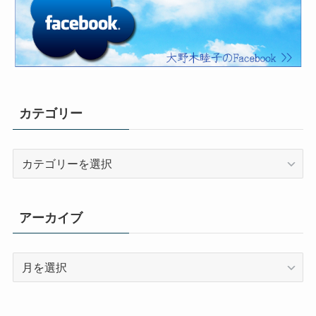
カテゴリー
カ
テ
ゴ
リ
アーカイブ
ー
ア
ー
カ
イ