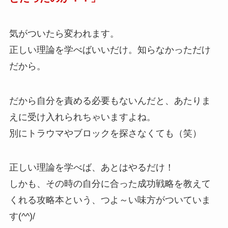
気がついたら変われます。
正しい理論を学べばいいだけ。知らなかっただけ
だから。
だから自分を責める必要もないんだと、あたりま
えに受け入れられちゃいますよね。
別にトラウマやブロックを探さなくても（笑）
正しい理論を学べば、あとはやるだけ！
しかも、その時の自分に合った成功戦略を教えて
くれる攻略本という、つよ～い味方がついていま
す(^^)/