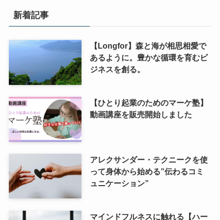
新着記事
【Longfor】森と海が相思相愛で
あるように。豊かな循環を育むビ
ジネスを創る。
【ひとり起業のためのマーケ塾】
動画講座を販売開始しました
アレクサンダー・テクニークを使
って身体から始める”伝わるコミ
ュニケーション”
マインドフルネスに触れる【ハー