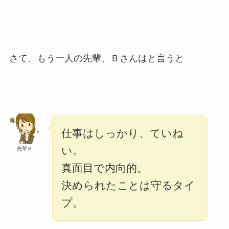
さて、もう一人の先輩、Ｂさんはと言うと
仕事はしっかり、ていね
い。
先輩Ｂ
真面目で内向的。
決められたことは守るタイ
プ。