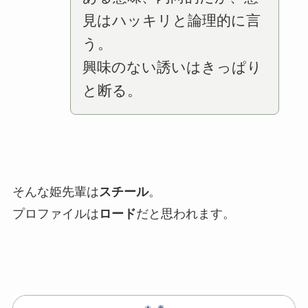
見はハッキリと論理的に言
う。
興味のない誘いはきっぱり
と断る。
そんな姫先輩は
スチール
。
プロファイルは
ロード
だと思われます。