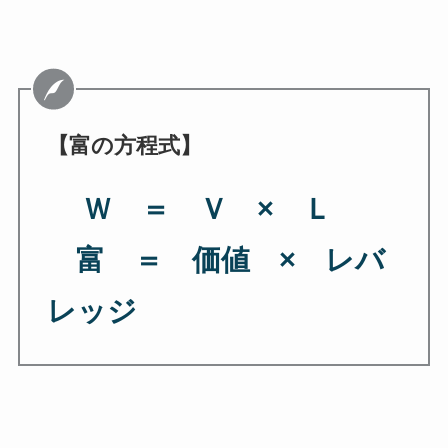
【富の方程式】
Ｗ ＝ Ｖ × Ｌ
富 ＝ 価値 × レバ
レッジ