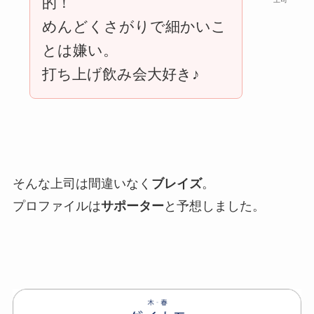
的！
めんどくさがりで細かいこ
とは嫌い。
打ち上げ飲み会大好き♪
そんな上司は間違いなく
ブレイズ
。
プロファイルは
サポーター
と予想しました。