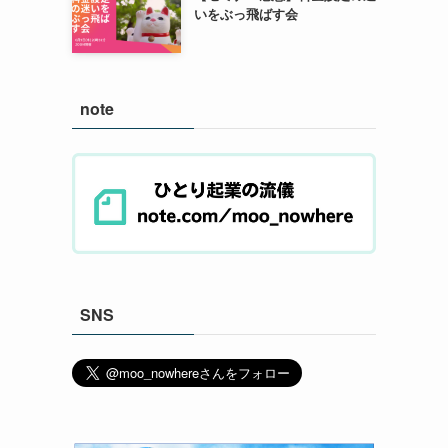
いをぶっ飛ばす会
note
SNS