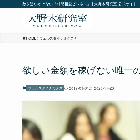
数を追いかけない「相思相愛ビジネス」 | 大野木研究室 公式サイト
HOME
ウェルスダイナミクス
欲しい金額を稼げない唯一
ウェルスダイナミクス
2019-03-01
2020-11-26