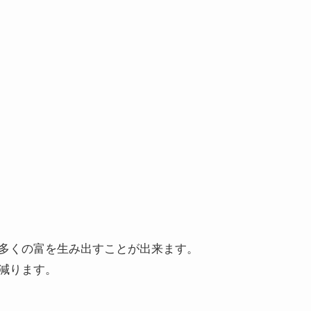
多くの富を生み出すことが出来ます。
減ります。